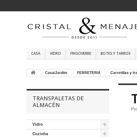
CASA
VIDRO
FRIGOVERRE
BOTES Y TARROS
Casa/Jardim
FERRETERIA
Carretillas y t
TRANSPALETAS DE
ALMACÉN
Pro
Vidro
Cozinha