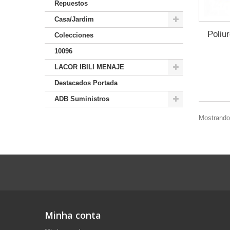
Repuestos
Casa/Jardim
Poliu
Colecciones
10096
LACOR IBILI MENAJE
Destacados Portada
ADB Suministros
Mostrando 
Minha conta