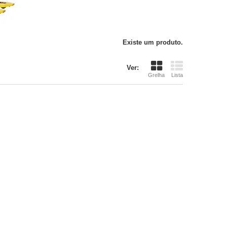
Existe um produto.
Ver:
Grelha
Lista