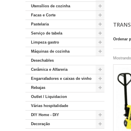
Utensílios de cozinha
Facas e Corte
TRANS
Pastelaria
Serviço de tabela
Ordenar 
Limpeza gastro
Máquinas de cozinha
Mostrando 
Desechables
Cerâmica e Alfareria
Engarrafadores e caixas de vinho
Rebajas
Outlet / Liquidacion
Várias hospitalidade
DIY Home - DIY
Decoração