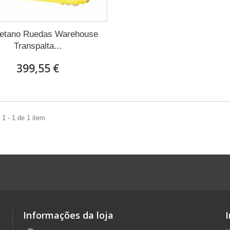
retano Ruedas Warehouse
Transpalta...
399,55 €
1 - 1 de 1 item
Informações da loja