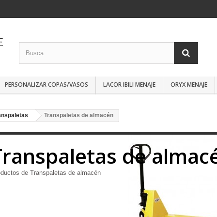
PERSONALIZAR COPAS/VASOS
LACOR IBILI MENAJE
ORYX MENAJE
ranspaletas
Transpaletas de almacén
Transpaletas de almac
ductos de Transpaletas de almacén