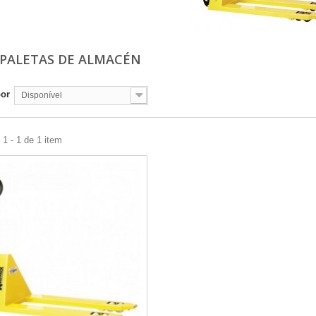
PALETAS DE ALMACÉN
por
Disponível
1 - 1 de 1 item