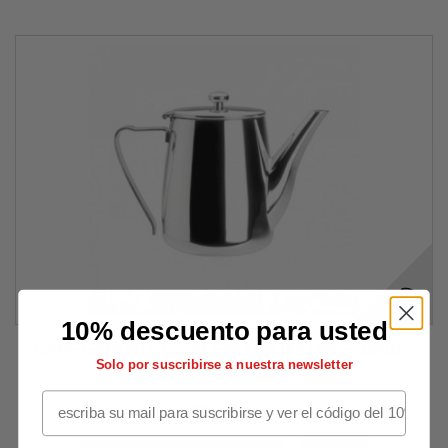
10% descuento para usted
CAFETERA 50 CLS. ACERO INOXIDABLE 18/10...
Solo por suscribirse a nuestra newsletter
40,95 €