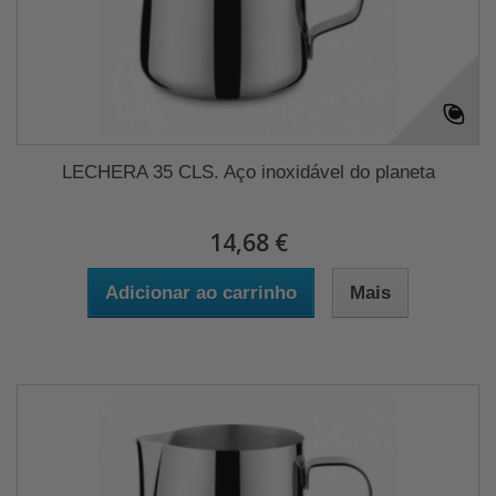
LECHERA 35 CLS. Aço inoxidável do planeta
14,68 €
Adicionar ao carrinho
Mais