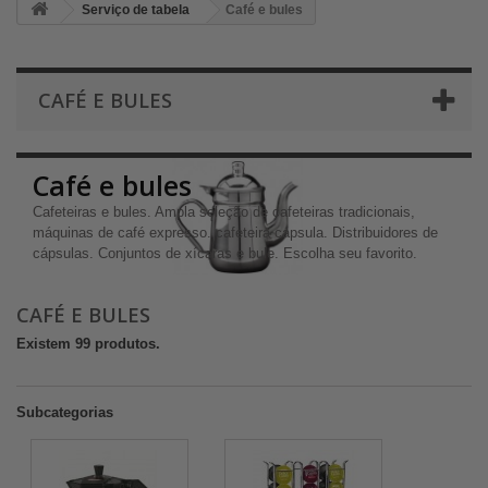
Serviço de tabela
Café e bules
CAFÉ E BULES
Café e bules
Cafeteiras e bules. Ampla seleção de cafeteiras tradicionais,
máquinas de café expresso. cafeteira cápsula. Distribuidores de
cápsulas. Conjuntos de xícaras e bule. Escolha seu favorito.
CAFÉ E BULES
Existem 99 produtos.
Subcategorias