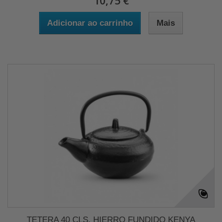
10,75 €
Adicionar ao carrinho
Mais
TETERA 40 CLS. HIERRO FUNDIDO KENYA