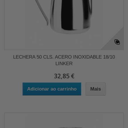
LECHERA 50 CLS. ACERO INOXIDABLE 18/10
LINKER
32,85 €
Adicionar ao carrinho
Mais