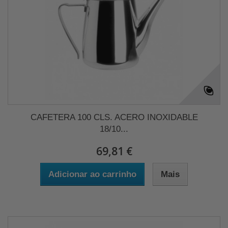
CAFETERA 100 CLS. ACERO INOXIDABLE
18/10...
69,81 €
Adicionar ao carrinho
Mais