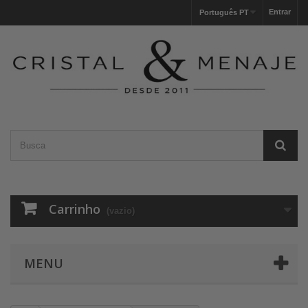
Entrar
Português PT
Carrinho
(vazio)
MENU