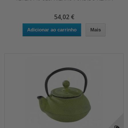
54,02 €
Adicionar ao carrinho
Mais