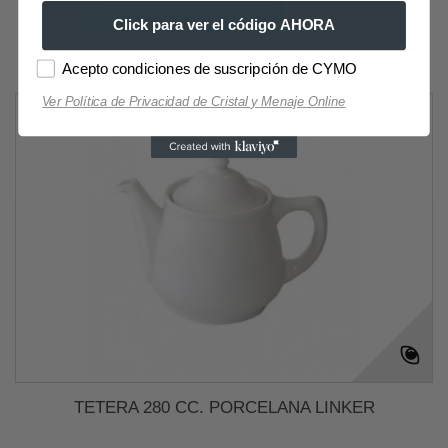
Adicionar ao carrinho
Mais
Click para ver el código AHORA
Acepto condiciones de suscripción de CYMO
Ver Política de Privacidad de Cristal y Menaje Online
TETERA 280 CC. PORCELANA LINKER