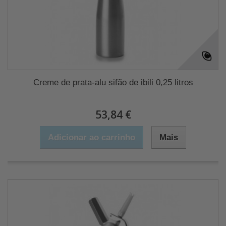
Creme de prata-alu sifão de ibili 0,25 litros
53,84 €
Adicionar ao carrinho
Mais