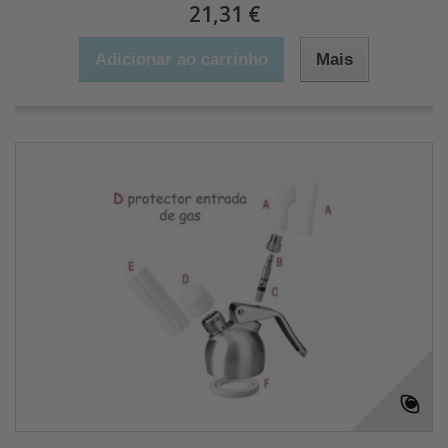
21,31 €
Adicionar ao carrinho
Mais