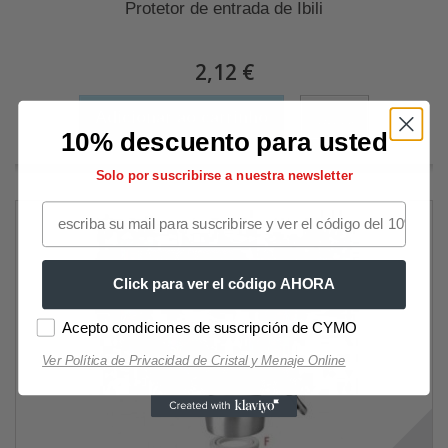
Protetor de entrada de Ibili
2,12 €
Adicionar ao carrinho
Mais
10% descuento para usted
Solo por suscribirse a nuestra newsletter
Click para ver el código AHORA
Acepto condiciones de suscripción de CYMO
Ver Política de Privacidad de Cristal y Menaje Online