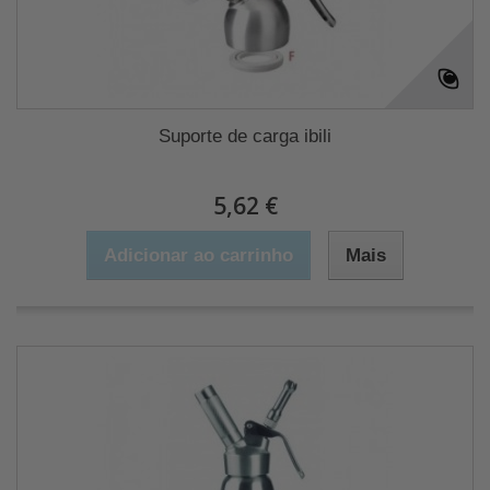
Suporte de carga ibili
5,62 €
Adicionar ao carrinho
Mais