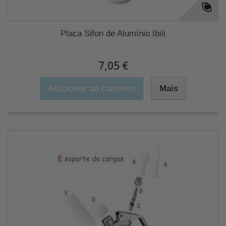
Placa Sifon de Alumínio Ibili
7,05 €
Adicionar ao carrinho
Mais