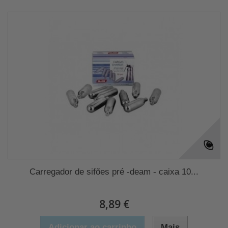
Carregador de sifões pré -deam - caixa 10...
8,89 €
Adicionar ao carrinho
Mais