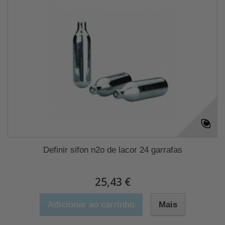
Definir sifon n2o de lacor 24 garrafas
25,43 €
Adicionar ao carrinho
Mais