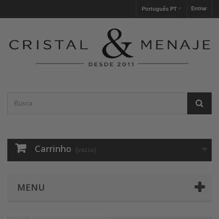
Entrar
Português PT
Carrinho
(vazio)
MENU