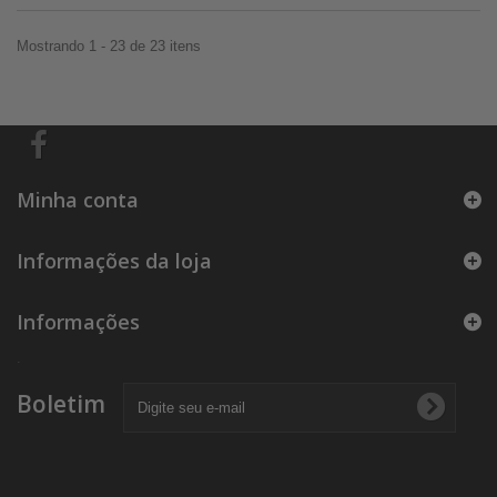
Mostrando 1 - 23 de 23 itens
Minha conta
Informações da loja
Informações
.
Boletim