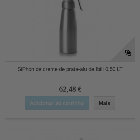
SiPhon de creme de prata-alu de Ibili 0,50 LT
62,48 €
Adicionar ao carrinho
Mais