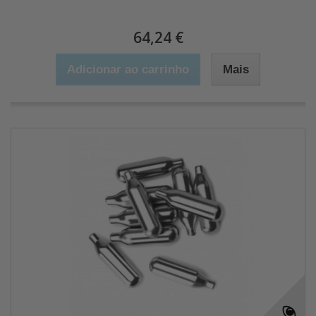
64,24 €
Adicionar ao carrinho
Mais