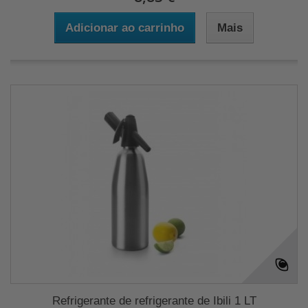
Adicionar ao carrinho
Mais
Refrigerante de refrigerante de Ibili 1 LT