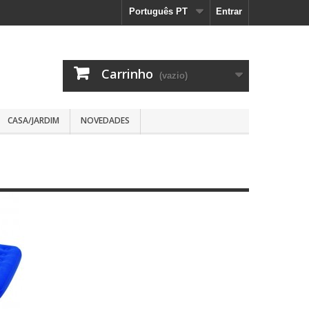
Português PT
Entrar
Carrinho
(vazio)
CASA/JARDIM
NOVEDADES