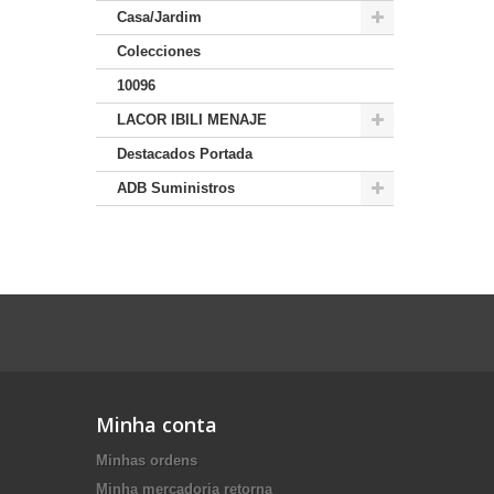
Casa/Jardim
Colecciones
10096
LACOR IBILI MENAJE
Destacados Portada
ADB Suministros
Minha conta
Minhas ordens
Minha mercadoria retorna