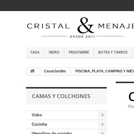
CASA
VIDRO
FRIGOVERRE
BOTES Y TARROS
Casa/Jardim
PISCINA, PLAYA, CAMPING Y NIE
CAMAS Y COLCHONES
Pr
Vidro
Cozinha
Utensílios de cozinha