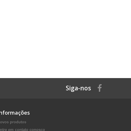
Siga-nos
Informações
ovos produtos
ntre em contato conosco