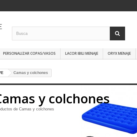
PERSONALIZAR COPAS/VASOS
LACOR IBILI MENAJE
ORYX MENAJE
VE
Camas y colchones
Camas y colchones
oductos de Camas y colchones