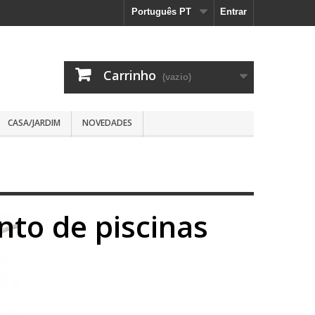
Português PT
Entrar
Carrinho
(vazio)
CASA/JARDIM
NOVEDADES
to de piscinas