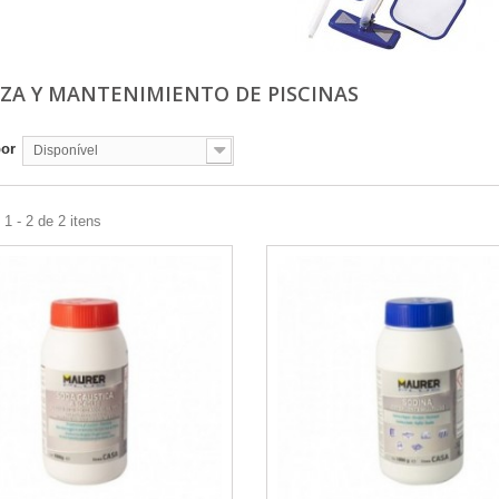
EZA Y MANTENIMIENTO DE PISCINAS
por
Disponível
1 - 2 de 2 itens