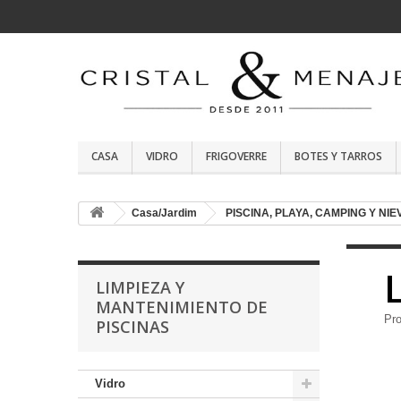
CASA
VIDRO
FRIGOVERRE
BOTES Y TARROS
Casa/Jardim
PISCINA, PLAYA, CAMPING Y NIE
LIMPIEZA Y
MANTENIMIENTO DE
Pro
PISCINAS
Vidro