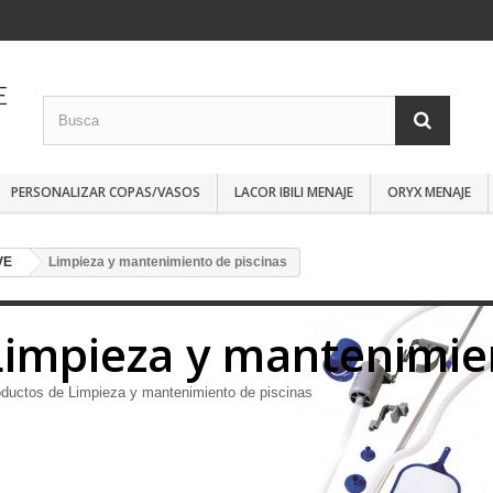
PERSONALIZAR COPAS/VASOS
LACOR IBILI MENAJE
ORYX MENAJE
VE
Limpieza y mantenimiento de piscinas
Limpieza y mantenimien
ductos de Limpieza y mantenimiento de piscinas