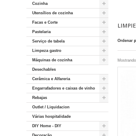
Cozinha
Utensílios de cozinha
Facas e Corte
LIMPI
Pastelaria
Ordenar 
Serviço de tabela
Limpeza gastro
Máquinas de cozinha
Mostrando 
Desechables
Cerâmica e Alfareria
Engarrafadores e caixas de vinho
Rebajas
Outlet / Liquidacion
Várias hospitalidade
DIY Home - DIY
Decoração