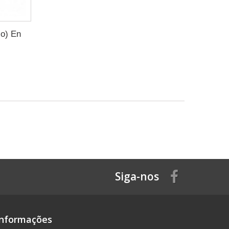
o) En
Siga-nos
Informações