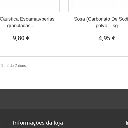
Caustica Escamas/perlas
Sosa (Carbonato De Sodi
granuladas...
polvo 1 kg
9,80 €
4,95 €
1 - 2 de 2 itens
Informações da loja