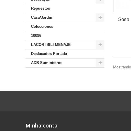
Repuestos
Casa/Jardim
Sosa 
Colecciones
10096
LACOR IBILI MENAJE
Destacados Portada
ADB Suministros
Mostrando 
Minha conta