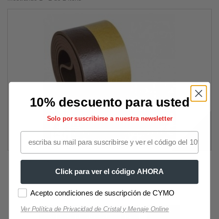
10% descuento para usted
Solo por suscribirse a nuestra newsletter
Burlete Umbral Autoadhesivo PVC Flexible...
Click para ver el código AHORA
6,48 €
Acepto condiciones de suscripción de CYMO
Ver Política de Privacidad de Cristal y Menaje Online
Adicionar ao carrinho
Mais