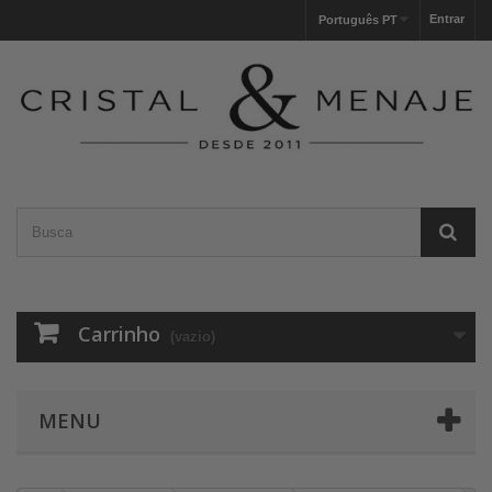
Entrar
Português PT
Carrinho
(vazio)
MENU