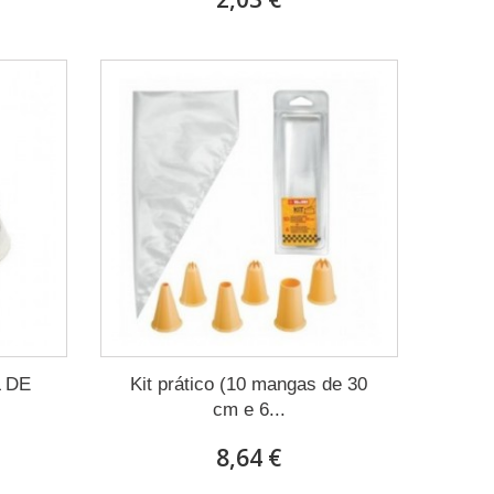
 DE
Kit prático (10 mangas de 30
cm e 6...
8,64 €