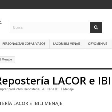
PERSONALIZAR COPAS/VASOS
LACOR IBILI MENAJE
ORYX MENAJE
I Menaje
Repostería LACOR e IBI
mprar productos Repostería LACOR e IBILI Menaje
TERÍA LACOR E IBILI MENAJE