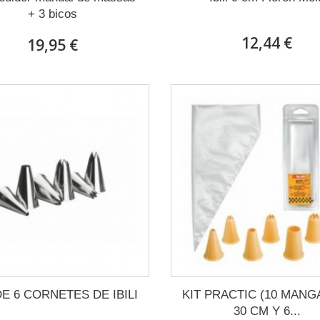
+ 3 bicos
12,44 €
19,95 €
DE 6 CORNETES DE IBILI
KIT PRACTIC (10 MANG
30 CM Y 6...