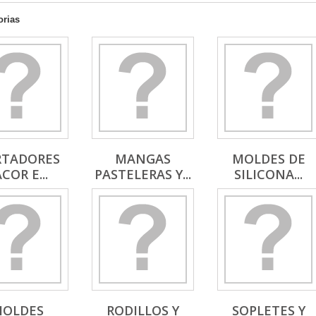
orias
RTADORES
MANGAS
MOLDES DE
COR E...
PASTELERAS Y...
SILICONA...
OLDES
RODILLOS Y
SOPLETES Y