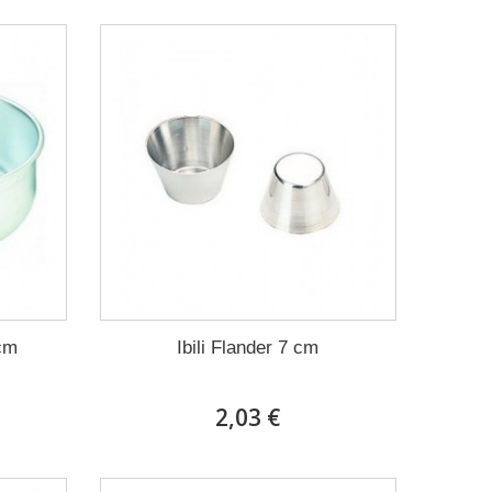
 cm
Ibili Flander 7 cm
2,03 €