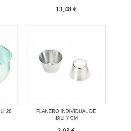
13,48 €
LI 28
FLANERO INDIVIDUAL DE
IBILI 7 CM
2,03 €