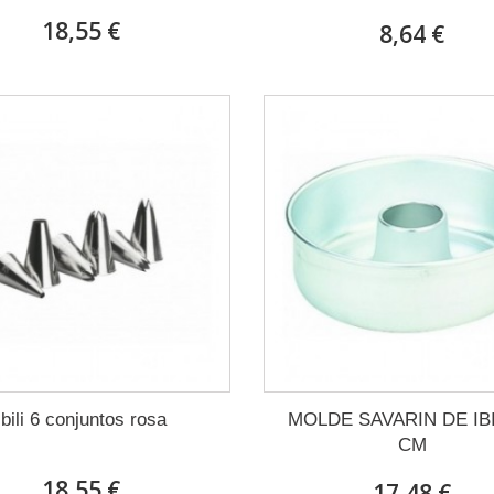
18,55 €
8,64 €
Ibili 6 conjuntos rosa
MOLDE SAVARIN DE IBI
CM
18,55 €
17,48 €