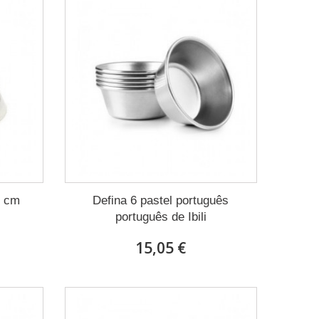
9 cm
Defina 6 pastel português
português de Ibili
15,05 €