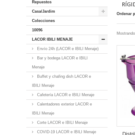
Repuestos
RÍGI
Casa/Jardim
Ordenar 
Colecciones
10096
Mostrando 
LACOR IBILI MENAJE
Envío 24h (LACOR e IBILI Menaje)
Bar y bodega LACOR e IBILI
Menaje
Buffet y chafing dish LACOR e
IBILI Menaje
Cafetería LACOR e IBILI Menaje
Calentadores exterior LACOR e
IBILI Menaje
Corte LACOR e IBILI Menaje
COVID-19 LACOR e IBILI Menaje
Distr