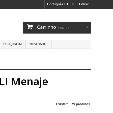
Português PT
Entrar
Carrinho
(vazio)
CASA/JARDIM
NOVEDADES
LI Menaje
Existem 975 produtos.