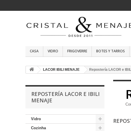
CASA
VIDRO
FRIGOVERRE
BOTES Y TARROS
LACOR IBILI MENAJE
Repostería LACOR e IBIL
REPOSTERÍA LACOR E IBILI
MENAJE
Co
Vidro
REPOS
Cozinha