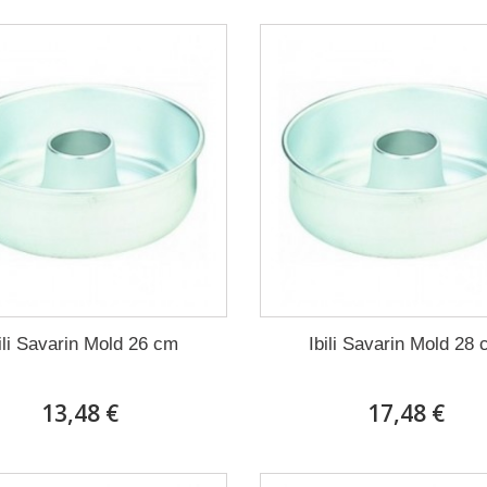
ili Savarin Mold 26 cm
Ibili Savarin Mold 28
13,48 €
17,48 €