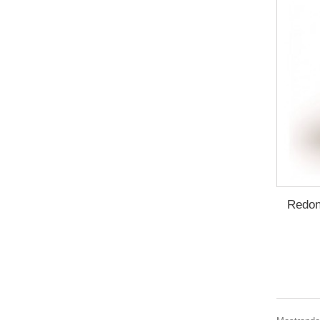
Redon