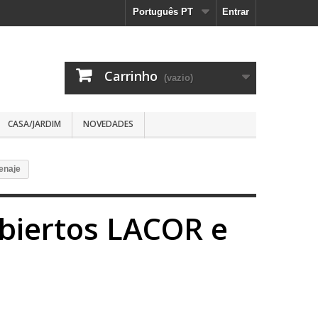
Português PT
Entrar
Carrinho
(vazio)
CASA/JARDIM
NOVEDADES
enaje
biertos LACOR e