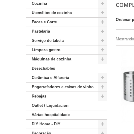
Cozinha
COMPL
Utensílios de cozinha
Ordenar 
Facas e Corte
Pastelaria
Mostrando 
Serviço de tabela
Limpeza gastro
Máquinas de cozinha
Desechables
Cerâmica e Alfareria
Engarrafadores e caixas de vinho
Rebajas
Outlet / Liquidacion
Várias hospitalidade
DIY Home - DIY
Decoração