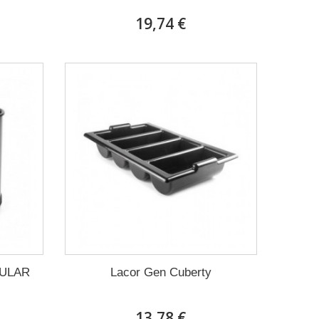
19,74 €
LULAR
Lacor Gen Cuberty
13,78 €