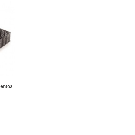
entos