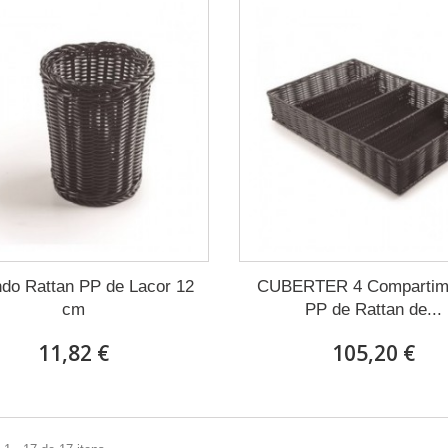
do Rattan PP de Lacor 12
CUBERTER 4 Compartim
cm
PP de Rattan de...
11,82 €
105,20 €