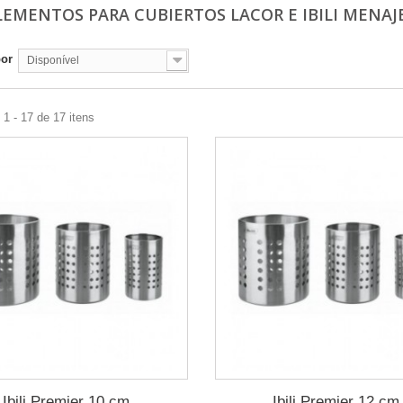
EMENTOS PARA CUBIERTOS LACOR E IBILI MENAJ
por
Disponível
1 - 17 de 17 itens
Ibili Premier 10 cm
Ibili Premier 12 cm