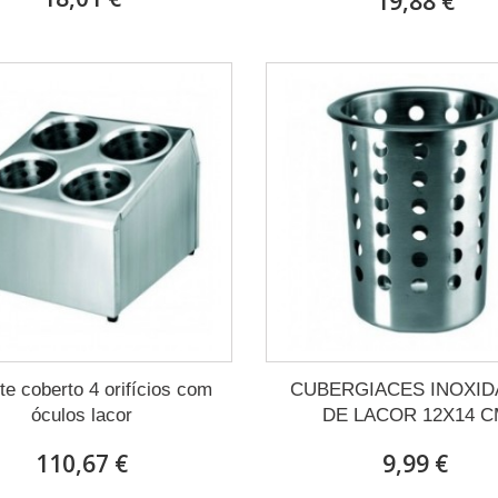
19,88 €
te coberto 4 orifícios com
CUBERGIACES INOXID
óculos lacor
DE LACOR 12X14 
110,67 €
9,99 €