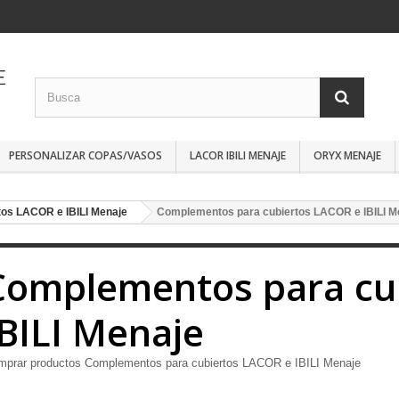
PERSONALIZAR COPAS/VASOS
LACOR IBILI MENAJE
ORYX MENAJE
os LACOR e IBILI Menaje
Complementos para cubiertos LACOR e IBILI M
Complementos para cu
IBILI Menaje
mprar productos Complementos para cubiertos LACOR e IBILI Menaje