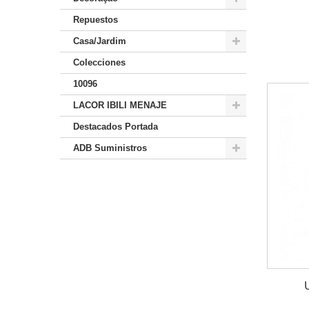
Repuestos
Casa/Jardim
Colecciones
10096
LACOR IBILI MENAJE
Destacados Portada
ADB Suministros