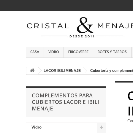
CASA
VIDRO
FRIGOVERRE
BOTES Y TARROS
LACOR IBILI MENAJE
Cubertería y complement
COMPLEMENTOS PARA
CUBIERTOS LACOR E IBILI
MENAJE
Co
Vidro