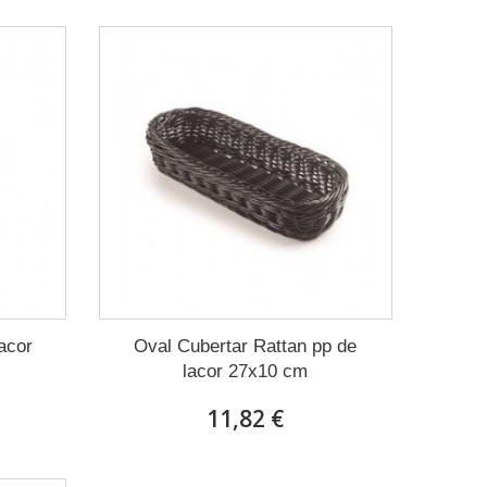
lacor
Oval Cubertar Rattan pp de
lacor 27x10 cm
11,82 €