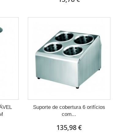
ÁVEL
Suporte de cobertura 6 orifícios
CM
com...
135,98 €