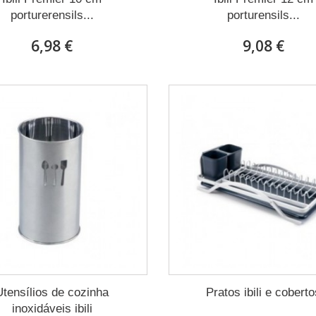
porturerensils...
porturensils...
6,98 €
9,08 €
Utensílios de cozinha
Pratos ibili e cobert
inoxidáveis ​​ibili