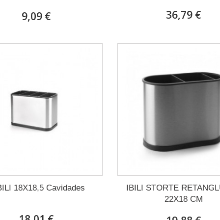
36,79 €
9,09 €
BILI 18X18,5 Cavidades
IBILI STORTE RETANG
22X18 CM
18,01 €