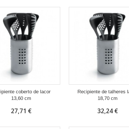
ipiente coberto de lacor
Recipiente de talheres 
13,60 cm
18,70 cm
27,71 €
32,24 €