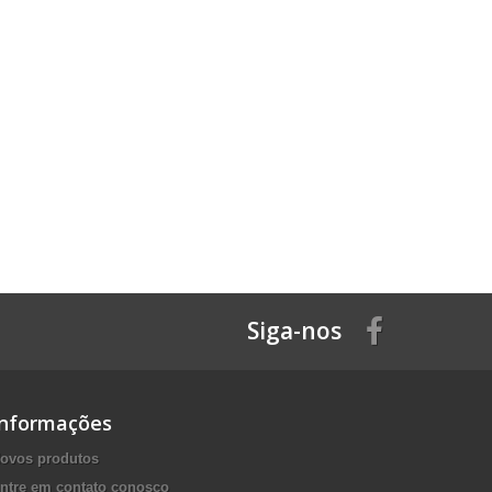
Siga-nos
Informações
ovos produtos
ntre em contato conosco