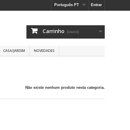
Português PT
Entrar
Carrinho
(vazio)
CASA/JARDIM
NOVEDADES
Não existe nenhum produto nesta categoria.