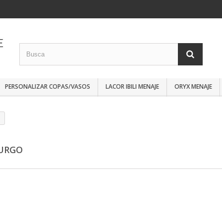
PERSONALIZAR COPAS/VASOS
LACOR IBILI MENAJE
ORYX MENAJE
URGO