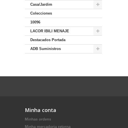
Casa/Jardim
Colecciones
10096
LACOR IBILI MENAJE
Destacados Portada
ADB Suministros
Minha conta
Minhas ordens
Minha mercadoria retorna