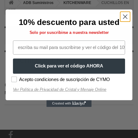
ADB Suministros
KITCHENWARE
CUCHILLOS EN
SET
10% descuento para usted
Solo por suscribirse a nuestra newsletter
CUCHILLOS EN SET
CUCHILLOS EN SET
Click para ver el código AHORA
Comprar productos CUCHILLOS EN SET
Acepto condiciones de suscripción de CYMO
CUCHILLOS EN SET
Ver Política de Privacidad de Cristal y Menaje Online
Não existe nenhum produto nesta categoria.