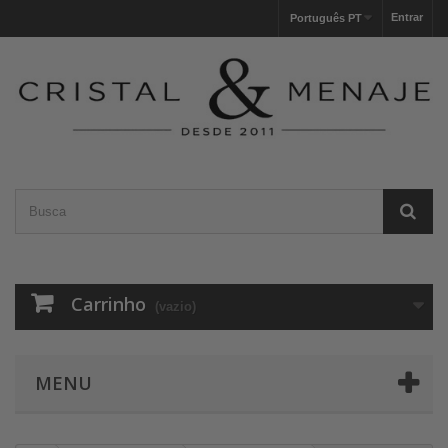
Entrar
Português PT
Carrinho
(vazio)
MENU