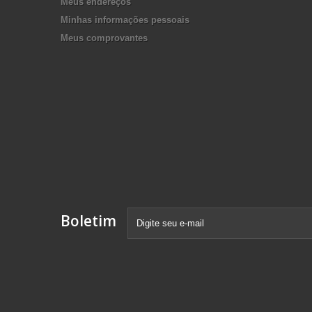
Meus endereços
Minhas informações pessoais
Meus comprovantes
Boletim