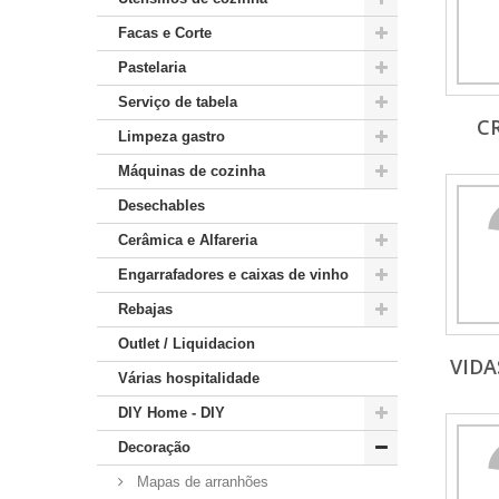
Facas e Corte
Pastelaria
Serviço de tabela
C
Limpeza gastro
Máquinas de cozinha
Desechables
Cerâmica e Alfareria
Engarrafadores e caixas de vinho
Rebajas
Outlet / Liquidacion
VIDA
Várias hospitalidade
DIY Home - DIY
Decoração
Mapas de arranhões