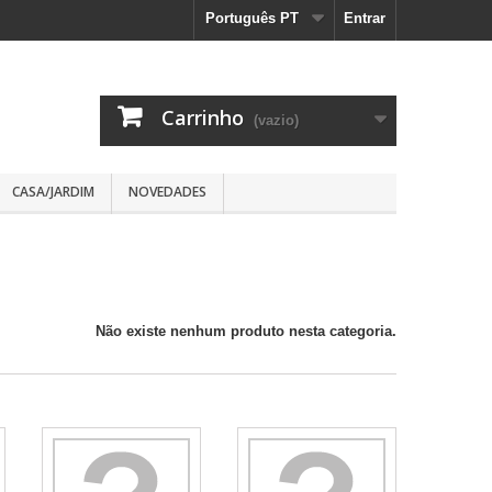
Português PT
Entrar
Carrinho
(vazio)
CASA/JARDIM
NOVEDADES
Não existe nenhum produto nesta categoria.