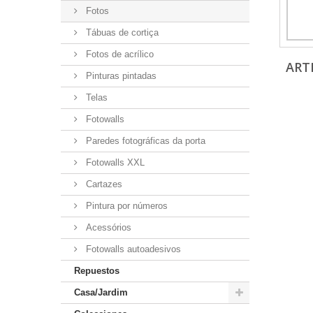
Fotos
Tábuas de cortiça
Fotos de acrílico
ART
Pinturas pintadas
Telas
Fotowalls
Paredes fotográficas da porta
Fotowalls XXL
Cartazes
Pintura por números
Acessórios
Fotowalls autoadesivos
Repuestos
Casa/Jardim