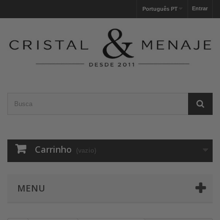
Entrar
Português PT
Carrinho
(vazio)
MENU