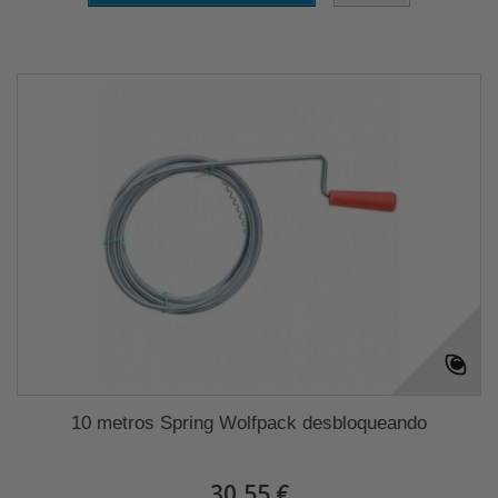
10 metros Spring Wolfpack desbloqueando
30,55 €