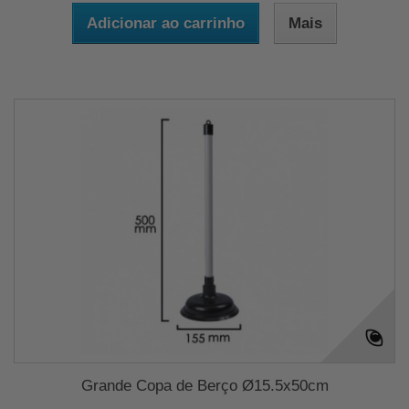
Adicionar ao carrinho
Mais
Grande Copa de Berço Ø15.5x50cm