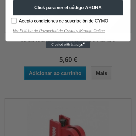
Click para ver el código AHORA
Acepto condiciones de suscripción de CYMO
Ver Política de Privacidad de Cristal y Menaje Online
Belllet reta de borracha Ø 12 cm. / 30 cm.
5,60 €
Adicionar ao carrinho
Mais