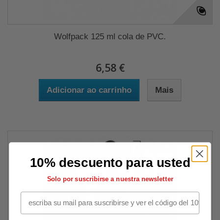
Wolfpack 125 ml cola de PVC.
6,58 €
Adicionar ao carrinho
Mais
10% descuento para usted
Solo por suscribirse a nuestra newsletter