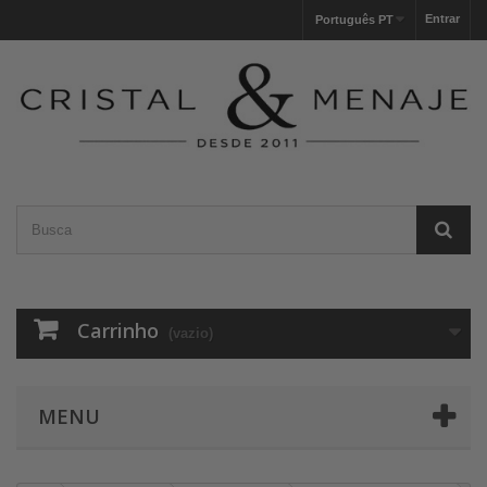
Entrar
Português PT
Carrinho
(vazio)
MENU