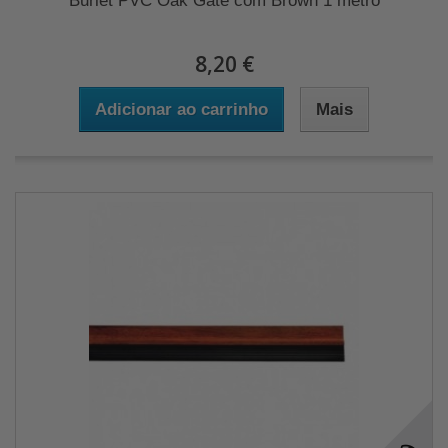
Burlet PVC Oak Gate com Brown 1 metrô
8,20 €
Adicionar ao carrinho
Mais