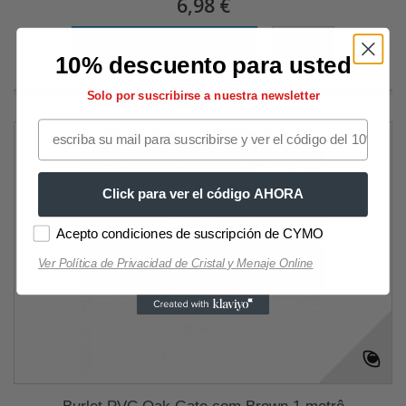
6,98 €
Adicionar ao carrinho
Mais
10% descuento para usted
Solo por suscribirse a nuestra newsletter
Click para ver el código AHORA
Acepto condiciones de suscripción de CYMO
Ver Política de Privacidad de Cristal y Menaje Online