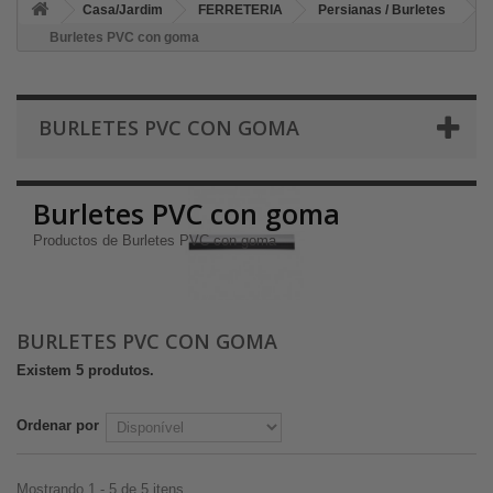
Casa/Jardim
FERRETERIA
Persianas / Burletes
Burletes PVC con goma
BURLETES PVC CON GOMA
Burletes PVC con goma
Productos de Burletes PVC con goma
BURLETES PVC CON GOMA
Existem 5 produtos.
Ordenar por
Mostrando 1 - 5 de 5 itens