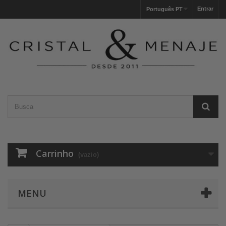
Entrar
Português PT
Carrinho
(vazio)
MENU