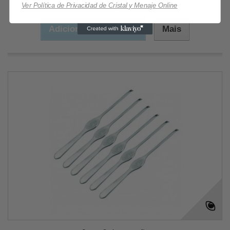
3,55 €
Ver Política de Privacidad de Cristal y Menaje Online
Adicionar ao carrinho
Mais