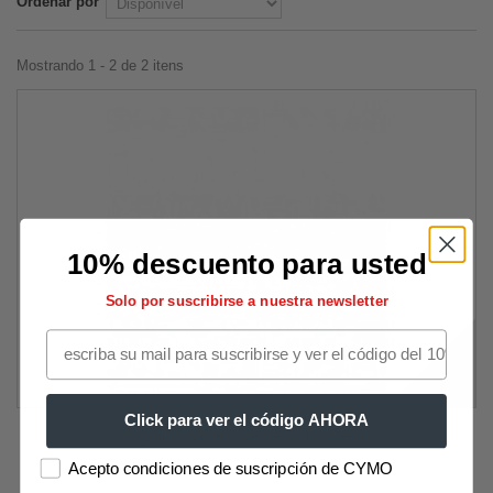
Ordenar por
Mostrando 1 - 2 de 2 itens
10% descuento para usted
Solo por suscribirse a nuestra newsletter
Click para ver el código AHORA
Lacor aries peixe suporte
Acepto condiciones de suscripción de CYMO