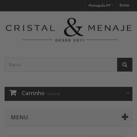
Entrar
Português PT
Carrinho
(vazio)
MENU