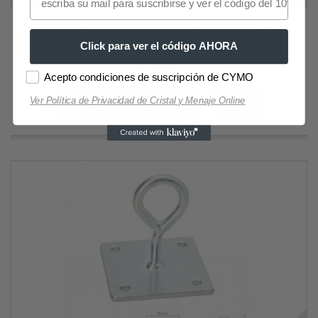
Wolfpack Hook for Parede ou bicicleta teto
Click para ver el código AHORA
6,90 €
Acepto condiciones de suscripción de CYMO
Ver Política de Privacidad de Cristal y Menaje Online
Adicionar ao carrinho
Mais