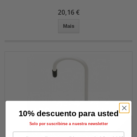
20,16 €
Mais
10% descuento para usted
Solo por suscribirse a nuestra newsletter